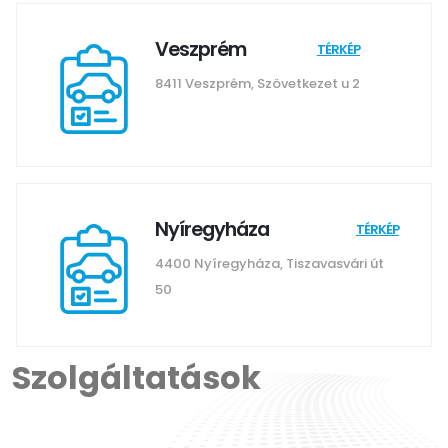
Veszprém
TÉRKÉP
8411 Veszprém, Szövetkezet u 2
Nyíregyháza
TÉRKÉP
4400 Nyíregyháza, Tiszavasvári út
50
Szolgáltatások