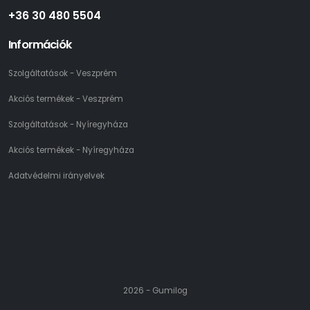
+36 30 480 5504
Információk
Szolgáltatások - Veszprém
Akciós termékek - Veszprém
Szolgáltatások - Nyíregyháza
Akciós termékek - Nyíregyháza
Adatvédelmi irányelvek
2026 - Gumilog