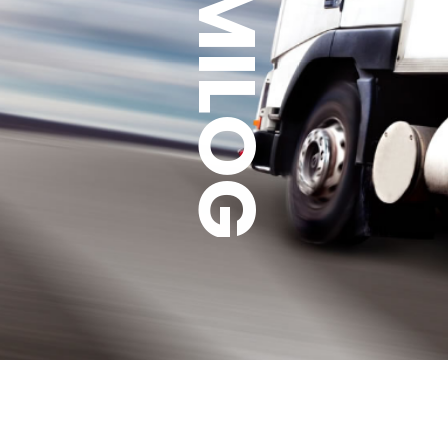
GUMILOG
Telephelyek